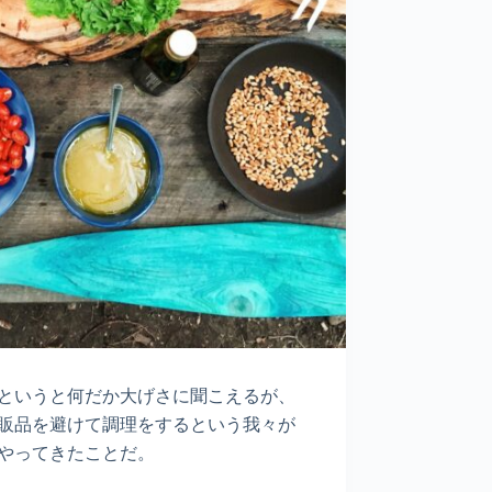
というと何だか大げさに聞こえるが、
販品を避けて調理をするという我々が
やってきたことだ。