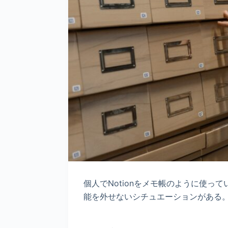
個人でNotionをメモ帳のように使っ
能を外せないシチュエーションがある